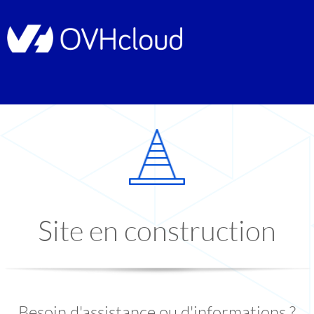
Site en construction
Besoin d'assistance ou d'informations ?